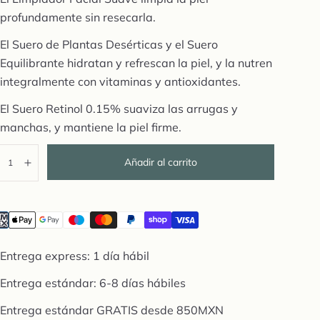
profundamente sin resecarla.
El Suero de Plantas Desérticas y el Suero
Equilibrante hidratan y refrescan la piel, y la nutren
integralmente con vitaminas y antioxidantes.
El Suero Retinol 0.15% suaviza las arrugas y
manchas, y mantiene la piel firme.
tidad:
Añadir al carrito
isminuir
Aumentar
itle"=>"Métodos
o"}
Entrega express: 1 día hábil
Entrega estándar: 6-8 días hábiles
Entrega estándar GRATIS desde 850MXN