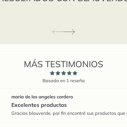
MÁS TESTIMONIOS
Sort by
Basado en 1 reseña
maria de los angeles cordero
Excelentes productos
Gracias blauverde, por fin encontré sus productos que