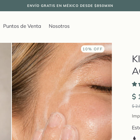
ENVÍO GRATIS EN MÉXICO DESDE $850MXN
Puntos de Venta
Nosotros
10% OFF
K
A
$ 
$ 2
Imp
Est