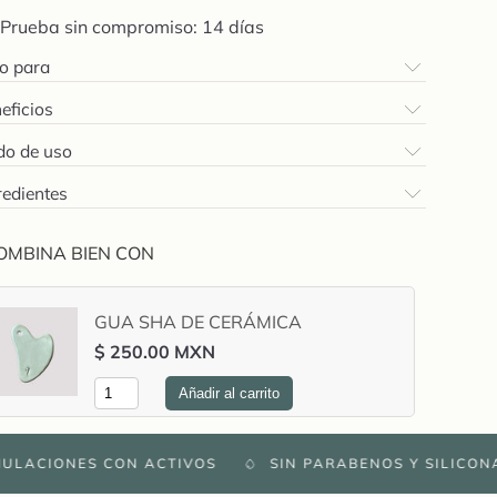
Prueba sin compromiso: 14 días
o para
eficios
o de uso
redientes
OMBINA BIEN CON
GUA SHA DE CERÁMICA
$ 250.00 MXN
Añadir al carrito
IONES CON ACTIVOS
SIN PARABENOS Y SILICONAS