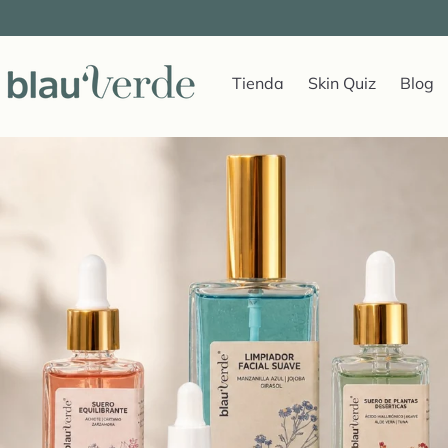
Ir al
contenido
Tienda
Skin Quiz
Blog