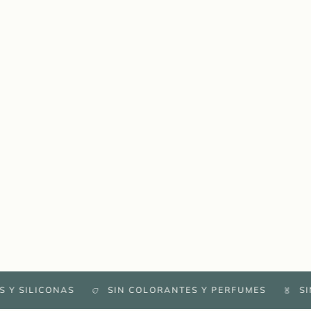
ILICONAS
SIN COLORANTES Y PERFUMES
SIN CR