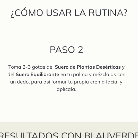
¿CÓMO USAR LA RUTINA?
PASO 2
Toma 2-3 gotas del
Suero de Plantas Desérticas
y
del
Suero Equilibrante
en tu palma y mézclalas con
un dedo, para así formar tu propia crema facial y
aplícala.
RESULTADOS CON BLAUVERD